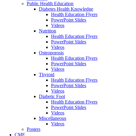
Public Health Education
Diabetes Health Knowledge
Health Education Flyers
PowerPoint Slides
Videos
Nutrition
Health Education Flyers
PowerPoint Slides
Videos
Osteoporosis
Health Education Flyers
PowerPoint Slides
Videos
Thyroid
Health Education Flyers
PowerPoint Slides
Videos
Diabetic Foot
Health Education Flyers
PowerPoint Slides
Videos
Miscellaneous
Videos
Posters
CME