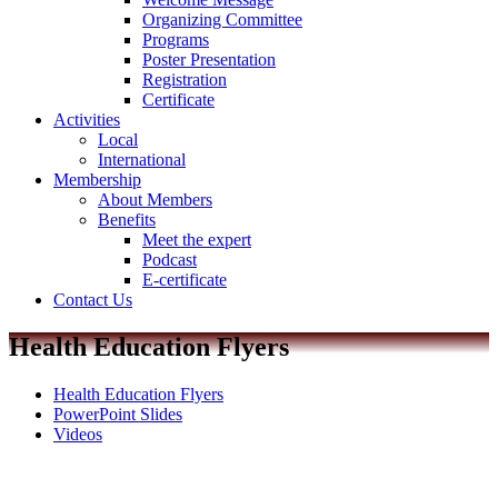
Organizing Committee
Programs
Poster Presentation
Registration
Certificate
Activities
Local
International
Membership
About Members
Benefits
Meet the expert
Podcast
E-certificate
Contact Us
Health Education Flyers
Health Education Flyers
PowerPoint Slides
Videos