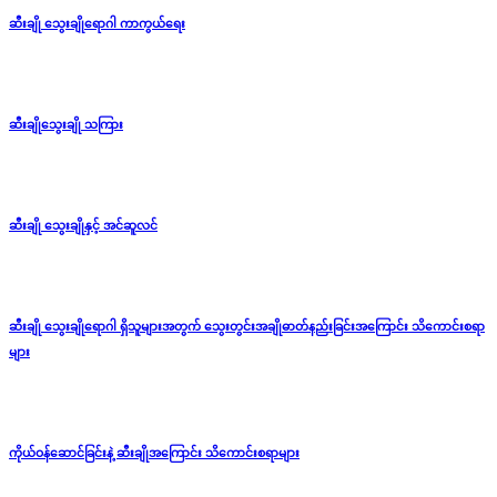
ဆီးချို သွေးချိုရောဂါ ကာကွယ်ရေး
ဆီးချိုသွေးချို သကြား
ဆီးချို သွေးချိုနှင့် အင်ဆူလင်
ဆီးချို သွေးချိုရောဂါ ရှိသူများအတွက် သွေးတွင်းအချိုဓာတ်နည်းခြင်းအကြောင်း သိကောင်းစရာ
များ
ကိုယ်ဝန်ဆောင်ခြင်းနဲ့ ဆီးချိုအကြောင်း သိကောင်းစရာများ