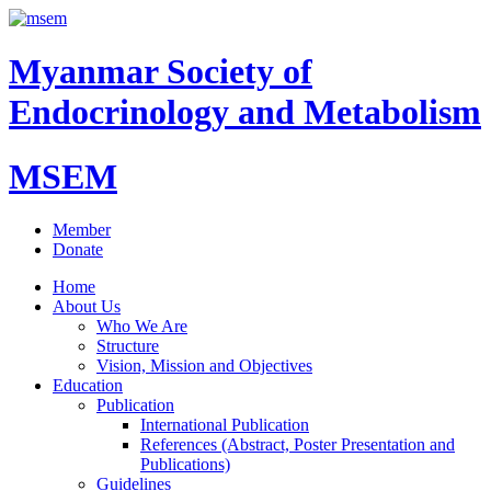
Myanmar Society of
Endocrinology and Metabolism
MSEM
Member
Donate
Home
About Us
Who We Are
Structure
Vision, Mission and Objectives
Education
Publication
International Publication
References (Abstract, Poster Presentation and
Publications)
Guidelines